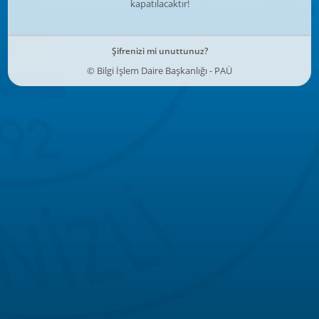
kapatılacaktır!
Şifrenizi mi unuttunuz?
© Bilgi İşlem Daire Başkanlığı - PAÜ