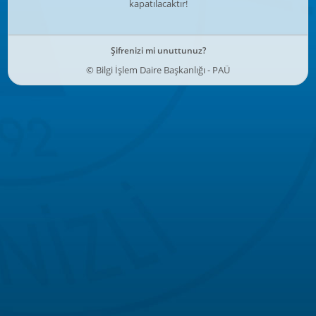
kapatılacaktır!
Şifrenizi mi unuttunuz?
© Bilgi İşlem Daire Başkanlığı - PAÜ