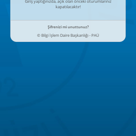
Giriş yaptığınızda, açık olan önceki oturumlarınız
kapatılacaktır!
Şifrenizi mi unuttunuz?
© Bilgi İşlem Daire Başkanlığı - PAÜ