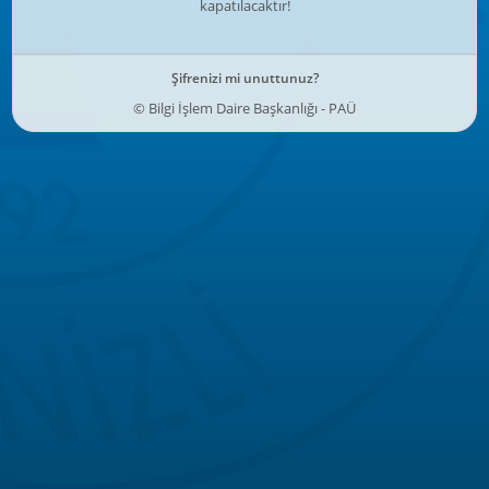
kapatılacaktır!
Şifrenizi mi unuttunuz?
© Bilgi İşlem Daire Başkanlığı - PAÜ